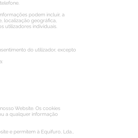
telefone.
informações podem incluir, a
e, localização geográfica,
 utilizadores individuais.
nsentimento do utilizador, excepto
a:
 nosso Website. Os cookies
ou a qualquer informação
ite e permitem à Equifuro, Lda.,