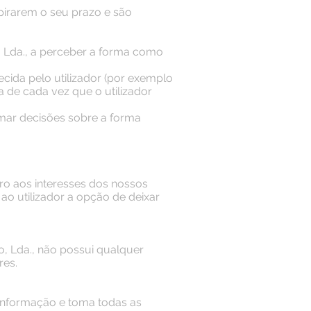
irarem o seu prazo e são
, Lda., a perceber a forma como
cida pelo utilizador (por exemplo
 de cada vez que o utilizador
omar decisões sobre a forma
tro aos interesses dos nossos
ao utilizador a opção de deixar
o, Lda., não possui qualquer
res.
informação e toma todas as