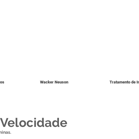
ios
Wacker Neuson
Tratamento de I
a Velocidade
minas.