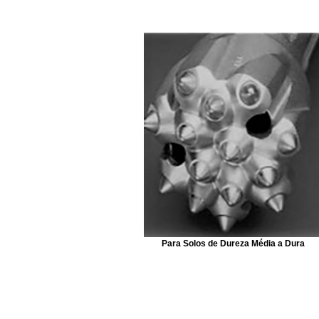
Para Solos de Dureza Média a Dura