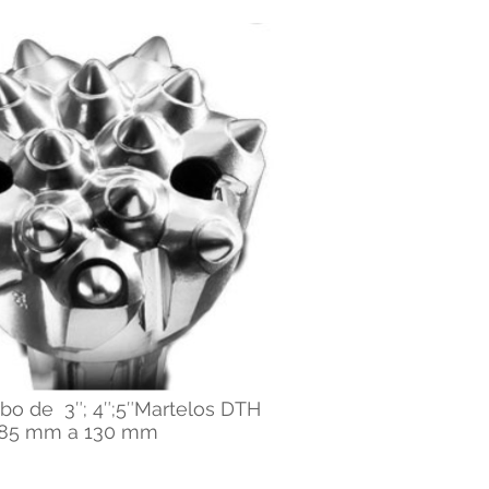
rbo de 3″; 4″;5″Martelos DTH
85 mm a 130 mm