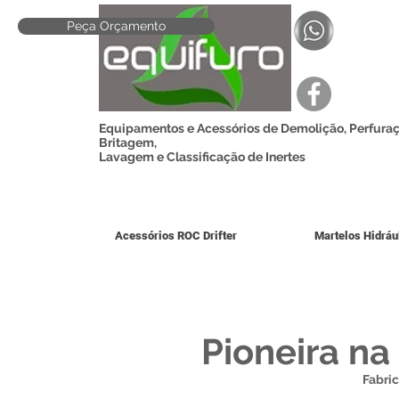
Peça Orçamento
Equipamentos e Acessórios de Demolição, Perfuraç
Britagem,
Lavagem e Classificação de Inertes
Acessórios ROC Drifter
Martelos Hidráu
Pioneira na
Fabric