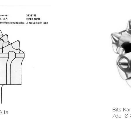
Bits Ka
Alta
/de Ø 