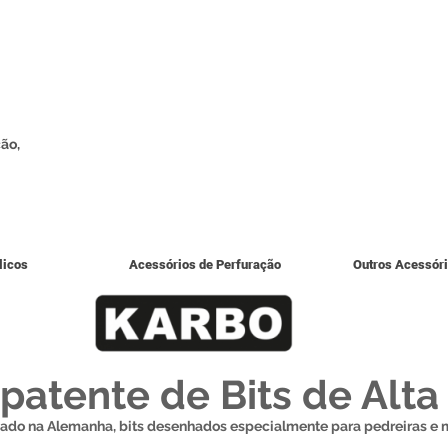
ão,
licos
Acessórios de Perfuração
Outros Acessór
 patente de Bits de Alt
ado na Alemanha, bits desenhados especialmente para pedreiras e 