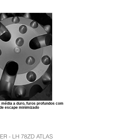
 média a duro, furos profundos com
 de escape minimizado
ER - LH 78ZD ATLAS